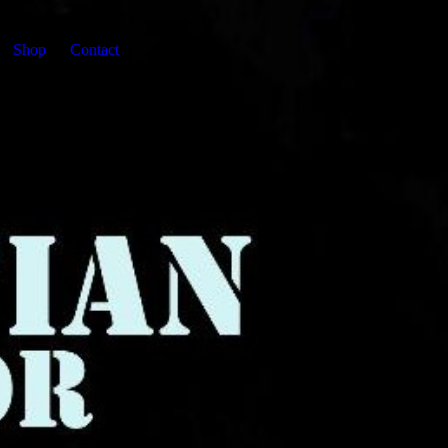
Shop
Contact